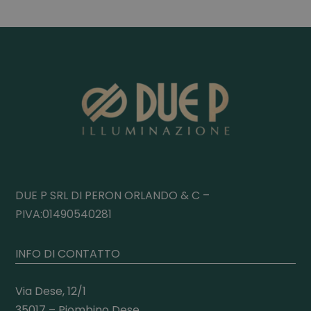
DUE P SRL DI PERON ORLANDO & C –
PIVA:01490540281
INFO DI CONTATTO
Via Dese, 12/1
35017 – Piombino Dese