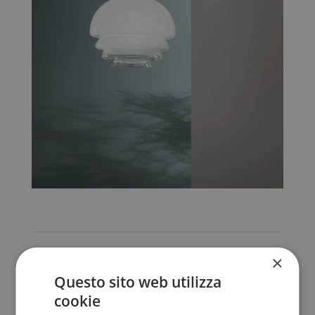
Competenze
×
Questo sito web utilizza
Postato il
cookie
Giugno 29, 2026